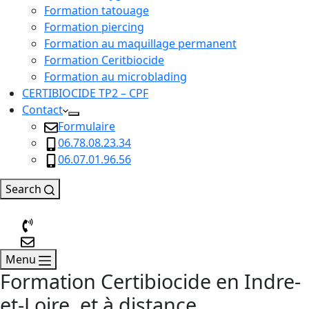
Formation tatouage
Formation piercing
Formation au maquillage permanent
Formation Ceritbiocide
Formation au microblading
CERTIBIOCIDE TP2 – CPF
Contact
Formulaire
06.78.08.23.34
06.07.01.96.56
Search
Menu
Formation Certibiocide en Indre-
et-Loire, et à distance