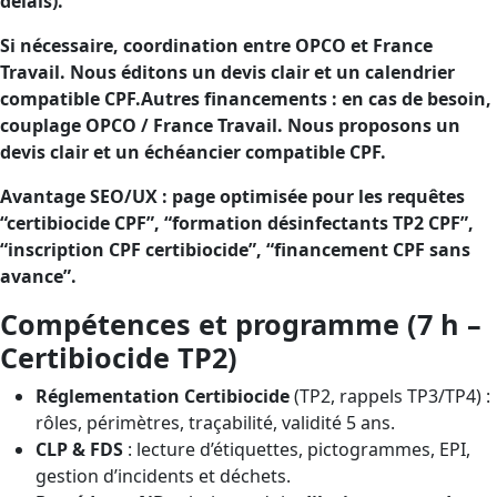
délais).
Si nécessaire, coordination entre OPCO et France
Travail. Nous éditons un devis clair et un calendrier
compatible CPF.Autres financements : en cas de besoin,
couplage OPCO / France Travail. Nous proposons un
devis clair et un échéancier compatible CPF.
Avantage SEO/UX : page optimisée pour les requêtes
“certibiocide CPF”, “formation désinfectants TP2 CPF”,
“inscription CPF certibiocide”, “financement CPF sans
avance”.
Compétences et programme (7 h –
Certibiocide TP2)
Réglementation Certibiocide
(TP2, rappels TP3/TP4) :
rôles, périmètres, traçabilité, validité 5 ans.
CLP & FDS
: lecture d’étiquettes, pictogrammes, EPI,
gestion d’incidents et déchets.