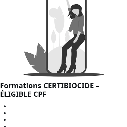
Formations CERTIBIOCIDE –
ÉLIGIBLE
CPF
CERTIBIOCIDE - CPF en
Bourgogne-Franche-Comté
CERTIBIOCIDE - CPF en
Bretagne
CERTIBIOCIDE - CPF en
Centre-Val de Loire
CERTIBIOCIDE - CPF en
Grand Est