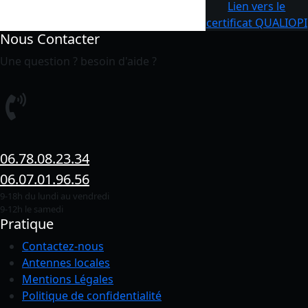
Lien vers le
certificat QUALIOPI
Nous Contacter
Une question ? besoin d'aide ?
06.78.08.23.34
06.07.01.96.56
9-18h du lundi au vendredi
9-12h le samedi
Pratique
Contactez-nous
Antennes locales
Mentions Légales
Politique de confidentialité