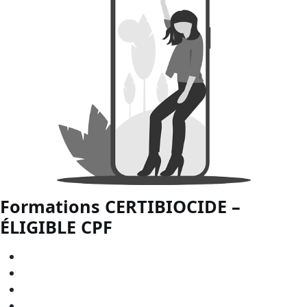
Formations CERTIBIOCIDE –
ÉLIGIBLE
CPF
CERTIBIOCIDE - CPF en
Bourgogne-Franche-Comté
CERTIBIOCIDE - CPF en
Bretagne
CERTIBIOCIDE - CPF en
Centre-Val de Loire
CERTIBIOCIDE - CPF en
Grand Est