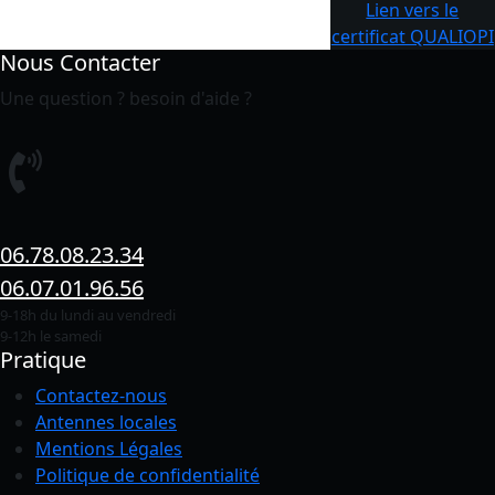
Lien vers le
certificat QUALIOPI
Nous Contacter
Une question ? besoin d'aide ?
06.78.08.23.34
06.07.01.96.56
9-18h du lundi au vendredi
9-12h le samedi
Pratique
Contactez-nous
Antennes locales
Mentions Légales
Politique de confidentialité