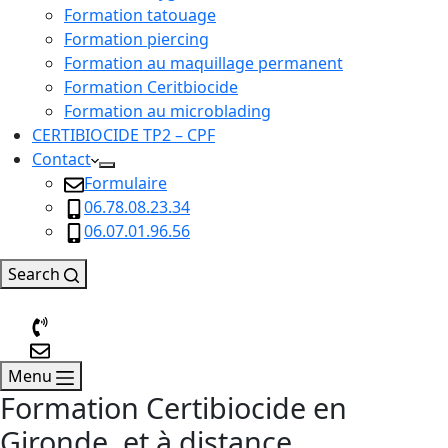
Formation tatouage
Formation piercing
Formation au maquillage permanent
Formation Ceritbiocide
Formation au microblading
CERTIBIOCIDE TP2 – CPF
Contact
Formulaire
06.78.08.23.34
06.07.01.96.56
Search
Menu
Formation Certibiocide en
Gironde, et à distance