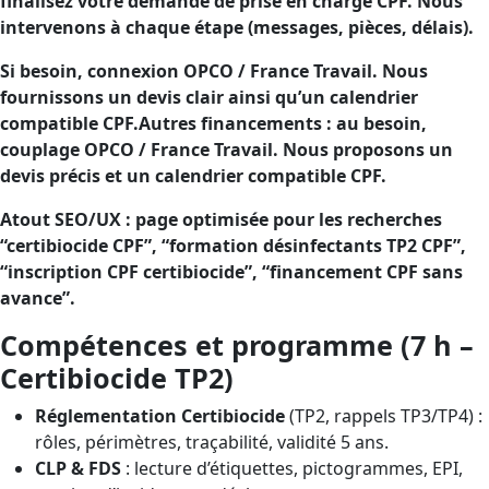
finalisez votre demande de prise en charge CPF. Nous
intervenons à chaque étape (messages, pièces, délais).
Si besoin, connexion OPCO / France Travail. Nous
fournissons un devis clair ainsi qu’un calendrier
compatible CPF.Autres financements : au besoin,
couplage OPCO / France Travail. Nous proposons un
devis précis et un calendrier compatible CPF.
Atout SEO/UX : page optimisée pour les recherches
“certibiocide CPF”, “formation désinfectants TP2 CPF”,
“inscription CPF certibiocide”, “financement CPF sans
avance”.
Compétences et programme (7 h –
Certibiocide TP2)
Réglementation Certibiocide
(TP2, rappels TP3/TP4) :
rôles, périmètres, traçabilité, validité 5 ans.
CLP & FDS
: lecture d’étiquettes, pictogrammes, EPI,