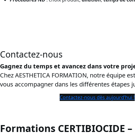
CPF à côté de Bordeaux:
cette page vise les recherches “
ce
droits et protéger la conversion.
Contactez-nous
Gagnez du temps et avancez dans votre proje
Chez AESTHETICA FORMATION, notre équipe est 
vous accompagner dans les différentes étapes 
Contactez-nous dès aujourd’hui !
Formations CERTIBIOCIDE –