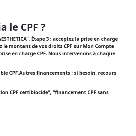
 bénéficiant d’un financement CPF pour diminuer
a le CPF ?
ESTHETICA”. Étape 3 : acceptez la prise en charge
iez le montant de vos droits CPF sur Mon Compte
 prise en charge CPF. Nous intervenons à chaque
ble CPF.Autres financements : si besoin, recours
tion CPF certibiocide”, “financement CPF sans