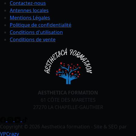
Contactez-nous
Antennes locales
Mentions Légales
Politique de confidentialité
Conditions
d'utilisation
Conditions de vente
AESTHETICA FORMATION
61 CÔTE DES MARETTES
27270 LA CHAPELLE-GAUTHIER
Copyright © 2026 Aesthetica formation - Site & SEO par
VPCrazy