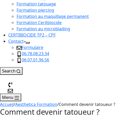
Formation tatouage
Formation piercing
Formation au maquillage permanent
Formation Ceritbiocide
Formation au microblading
CERTIBIOCIDE TP2 – CPF
Contact
Formulaire
06.78.08.23.34
06.07.01.96.56
Search
Menu
Accueil
/
Aesthetica Formation
/
Comment devenir tatoueur ?
Comment devenir tatoueur ?